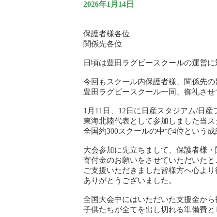
2026年1月14日
保護者様各位
関係先各位
日頃は豊田ラグビースクールの運営に
今回もスクール内保護者様、関係先の
豊田ラグビースクール一同、御礼させ
1月11日、12日に日産スタジアム/
東海北陸代表として参加しました当ス
全国約300スクールの中で4位という
大会参加に先立ちまして、保護者様・
寄付金のお願いをさせていただいたと
ご支援いただきました皆様方へ心より
ありがとうございました。
全国大会中にはいただいた支援金から
子供たちが全てを出し切れる準備費と