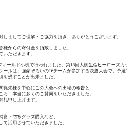
対しましてご理解・ご協力を頂き、ありがとうございます。
皆様からの寄付金を頂戴しました。
ていただきます。
日産フィールド小机で行われました、第18回大樹生命ヒーローズ
クールは、強豪ぞろいの16チームが参加する決勝大会で、予選
成績を残すことが出来ました。
関係先様を中心にこの大会への出場の報告と
ころ、本当に多くのご賛同をいただきました。
御礼申し上げます。
補食・防寒グッズ購入など、
して活用させていただきました。