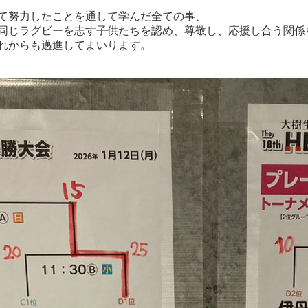
て努力したことを通して学んだ全ての事、
同じラグビーを志す子供たちを認め、尊敬し、応援し合う関係
れからも邁進してまいります。