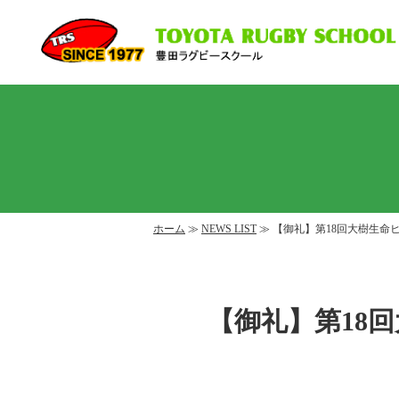
ホーム
≫
NEWS LIST
≫ 【御礼】第18回大樹生
【御礼】第18