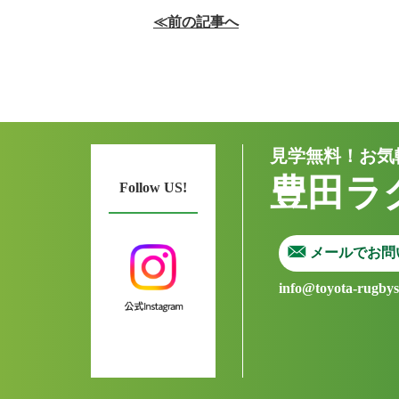
≪前の記事へ
見学無料！お気
豊田ラ
Follow US!
メールでお問
info@toyota-rugby