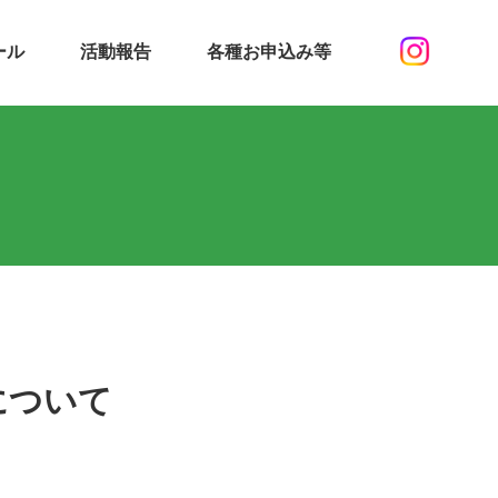
ール
活動報告
各種お申込み等
について