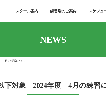
スクール案内
練習場のご案内
スケジュ
NEWS
度 4月の練習について
以下対象 2024年度 4月の練習