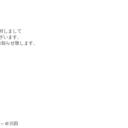
対しまして
ざいます。
、お知らせ致します。
0～＠川田