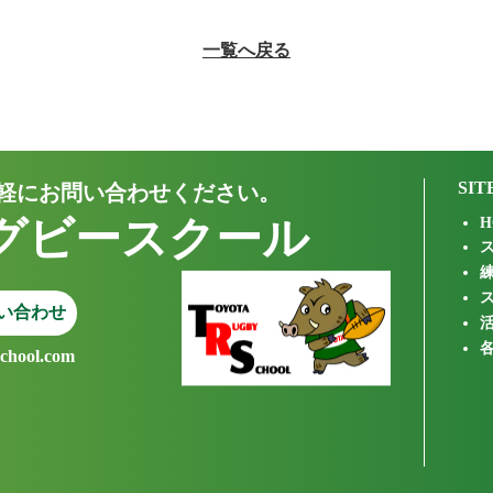
一覧へ戻る
SIT
軽にお問い合わせください。
グビースクール
H
い合わせ
school.com