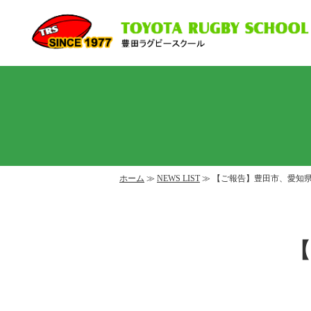
ホーム
≫
NEWS LIST
≫ 【ご報告】豊田市、愛知
【