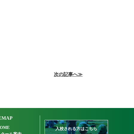
次の記事へ≫
EMAP
OME
入校される方はこちら