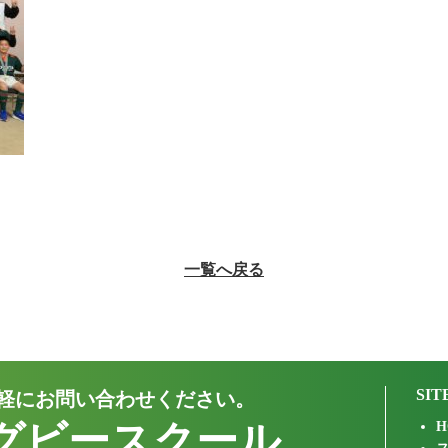
一覧へ戻る
SIT
軽にお問い合わせください。
グビースクール
H