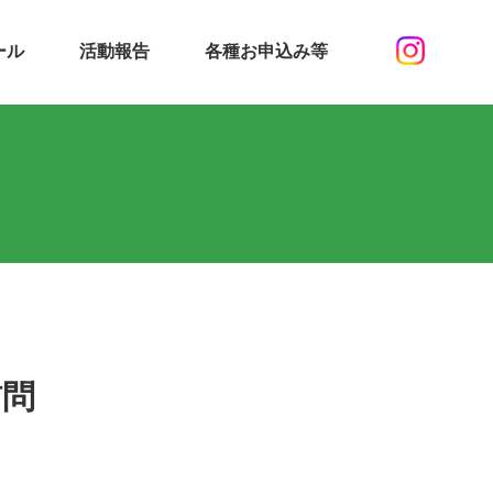
ール
活動報告
各種お申込み等
訪問