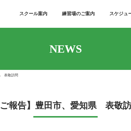
スクール案内
練習場のご案内
スケジュ
NEWS
県 表敬訪問
ご報告】豊田市、愛知県 表敬