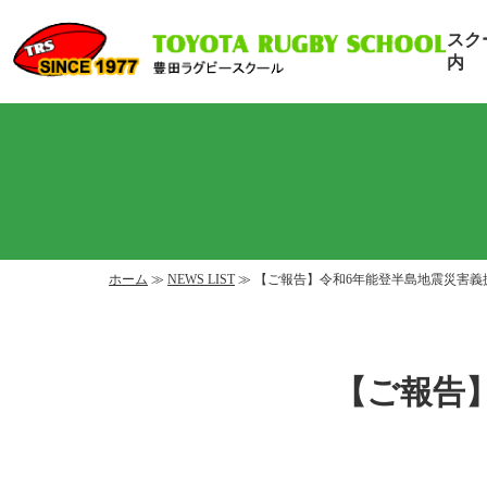
スク
内
ホーム
≫
NEWS LIST
≫ 【ご報告】令和6年能登半島地震災害義
【ご報告