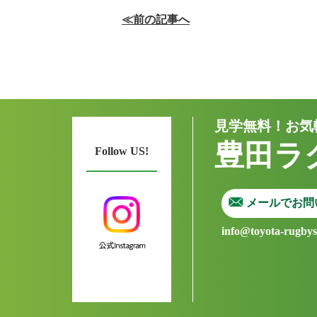
≪前の記事へ
見学無料！お気
豊田ラ
Follow US!
メールでお問
info@toyota-rugby