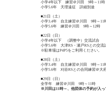
小学4年以下 練習＠川田 9時～11時
小学5.6年 天理遠征 詳細別途
■21日（土）
小学3.4年 自主練習＠川田 9時～11
小学5.6年 練習＠川田 9時～12時
■22日（日）
小学4年以下 （調整中）交流試合
小学5.6年 大津RS・瀬戸RSとの交流
※駐車場はP4P5をご利用ください。
■28日（土）
小学3.4年 自主練習＠川田 9時～11
小学5.6年 刈谷RSとの合同練習＠大府
■29日（日）
全学年 練習＠川田 9時～11時
※
川田は
11
時～、他団体の予約が入っ