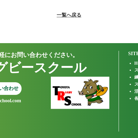
一覧へ戻る
SIT
軽にお問い合わせください。
グビースクール
H
い合わせ
school.com