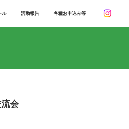
ール
活動報告
各種お申込み等
交流会