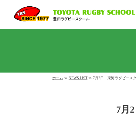
ホーム
≫
NEWS LIST
≫ 7月2日 東海ラグビース
7月