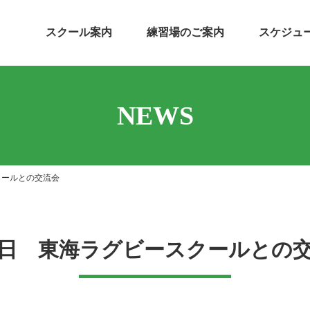
スクール案内
練習場のご案内
スケジュ
NEWS
クールとの交流会
2日 東海ラグビースクールとの