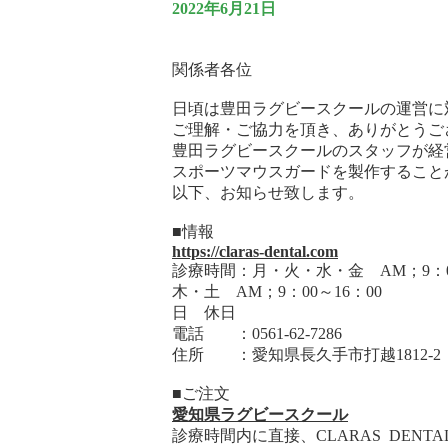
2022年6月21日
関係者各位
日頃は豊田ラグビースクールの運営に
ご理解・ご協力を頂き、ありがとうご
豊田ラグビースクールのスタッフが経
スポーツマウスガードを製作すること
以下、お知らせ致します。
■情報
https://claras-dental.com
診療時間：月・火・水・金 AM；9：00～
木・土 AM；9：00～16：00
日 休日
電話 ：0561-62-7286
住所 ：愛知県長久手市打越1812-2
■ご注文
愛知県ラグビースクール
診療時間内に直接、CLARAS DENT