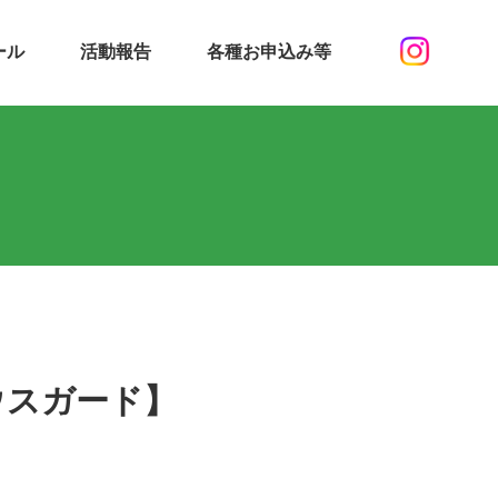
ール
活動報告
各種お申込み等
ウスガード】