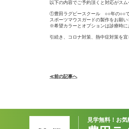
以下の内容でご予約頂くと対応がスム
①豊田ラグビースクール ○○年の○○
スポーツマウスガードの製作をお願い
※希望カラーとオプションは診療時に
引続き、コロナ対策、熱中症対策を宜
≪前の記事へ
見学無料！お気