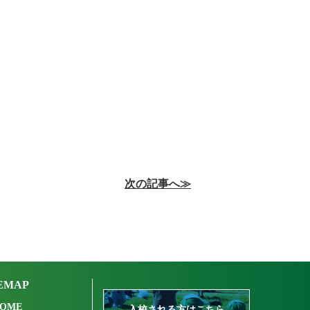
次の記事へ≫
EMAP
OME
入校される方はこちら