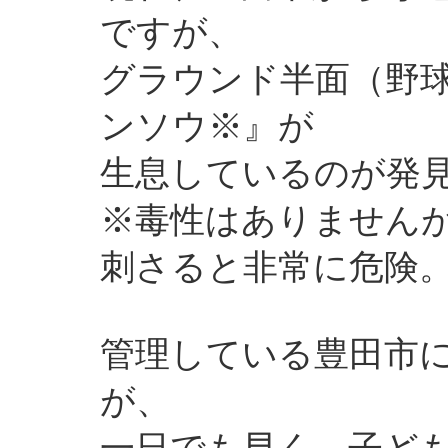
ですが、
グラウンド半面（野
ンソウ※』が
生息しているのが発
※毒性はありませんが
刺さると非常に危険
管理している豊田市
が、