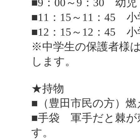
■9：00～9：30 幼
■11：15～11：45 
■12：15～12：45 
※中学生の保護者様は
します。
★持物
■（豊田市民の方）燃
■手袋 軍手だと棘
す。