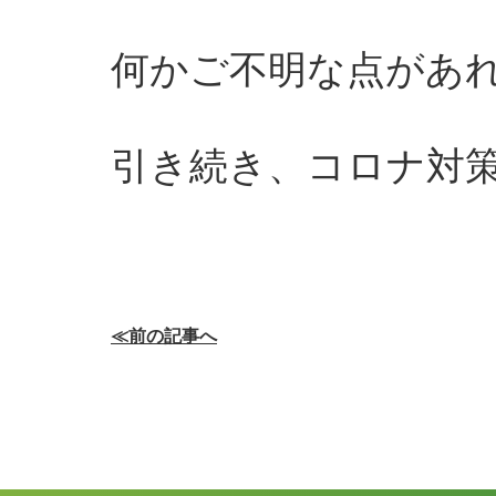
何かご不明な点があ
引き続き、コロナ対
≪前の記事へ