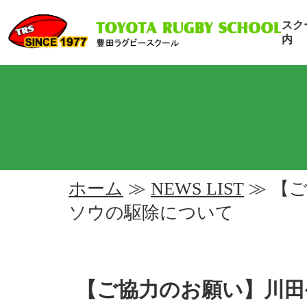
スク
内
ホーム
≫
NEWS LIST
≫ 【
ソウの駆除について
【ご協力のお願い】川田