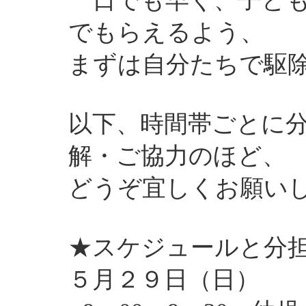
一日でも早く、子ど
でもらえるよう、
まずは自分たちで駆
以下、時間帯ごとに
解・ご協力のほど、
どうぞ宜しくお願い
★スケジュールと分
５月２９日（日）