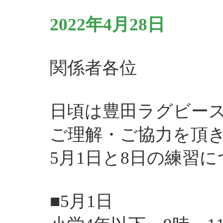
2022年4月28日
関係者各位
日頃は豊田ラグビー
ご理解・ご協力を頂
5月1日と8日の練習
■5月1日