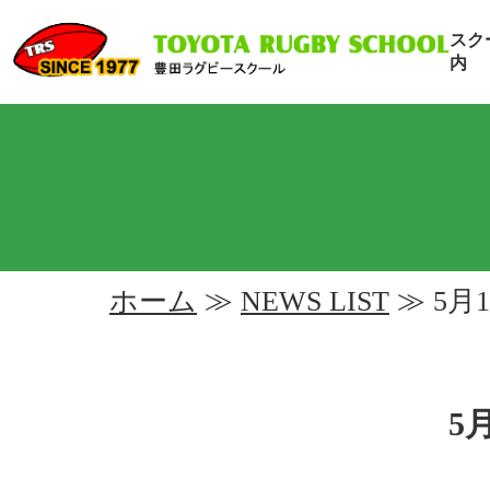
スク
内
ホーム
≫
NEWS LIST
≫ 5
5