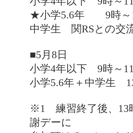
小学4年以下 9時～1
★小学5.6年 9時～
中学生 関RSとの交
■5月8日
小学4年以下 9時～1
小学5.6年＋中学生 
※1 練習終了後、1
謝デーに