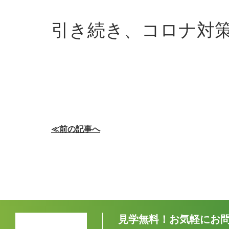
引き続き、コロナ対
≪前の記事へ
見学無料！お気軽にお