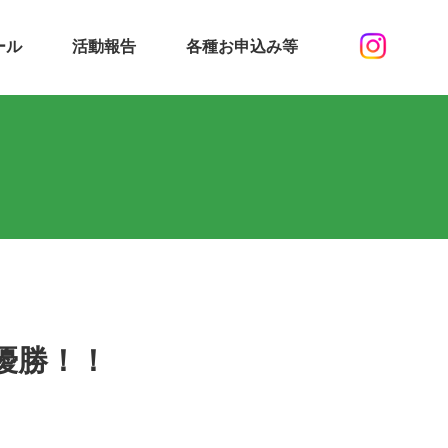
ール
活動報告
各種お申込み等
優勝！！