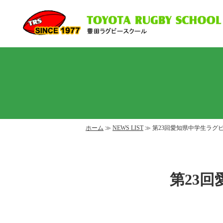
ホーム
≫
NEWS LIST
≫ 第23回愛知県中学生ラグ
第23