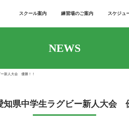
スクール案内
練習場のご案内
スケジュ
NEWS
ビー新人大会 優勝！！
回愛知県中学生ラグビー新人大会 