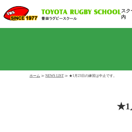
スク
内
ホーム
≫
NEWS LIST
≫ ★1月23日の練習は中止です。
★