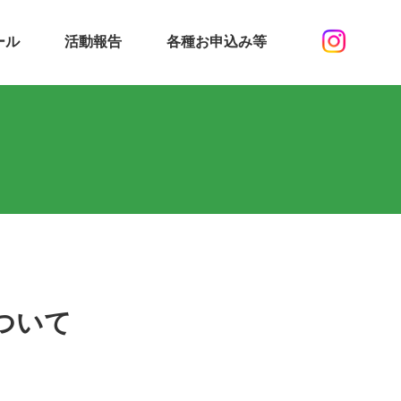
ール
活動報告
各種お申込み等
ついて