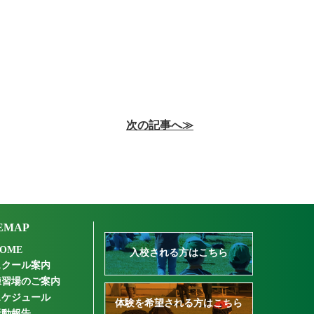
次の記事へ≫
EMAP
OME
入校される方はこちら
スクール案内
練習場のご案内
スケジュール
体験を希望される方はこちら
活動報告