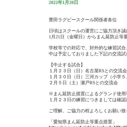
2022年1月20日
豊田ラグビースクール関係者各位
日頃はスクールの運営にご協力頂き誠
1月21日（金曜日）からまん延防止
学校等での対応で、対外的な練習試合
中は予定しておりました下記の交流試
【中止する試合】
１月２３日（日）名古屋RSとの交流会
１月３０日（日）三河カップ（小学５
２月５日（土）瀬戸RSとの交流会
※まん延防止措置によるグランド使用
１月２３日の練習につきましては確認
ご理解、ご協力の程よろしくお願い致
「愛知県まん延防止等重点措置」