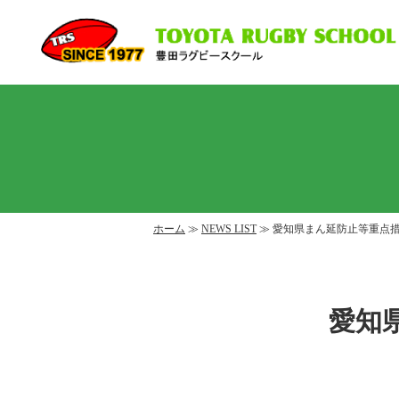
ホーム
≫
NEWS LIST
≫ 愛知県まん延防止等重点
愛知