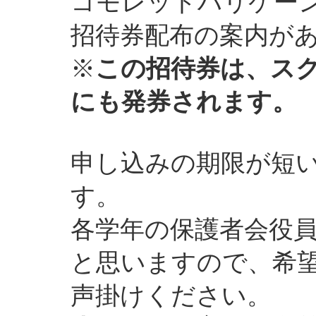
コモレッドハリケー
招待券配布の案内が
※
この招待券は、ス
にも発券されます。
申し込みの期限が短
す。
各学年の保護者会役
と思いますので、希
声掛けください。