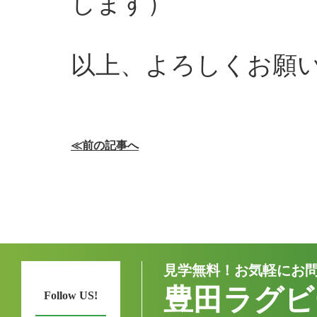
します）
以上、よろしくお願
≪前の記事へ
見学無料！お気軽にお
豊田ラグビ
Follow US!