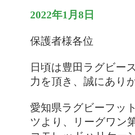
2022年1月8日
保護者様各位
日頃は豊田ラグビー
力を頂き、誠にあり
愛知県ラグビーフッ
ツより、リーグワン第