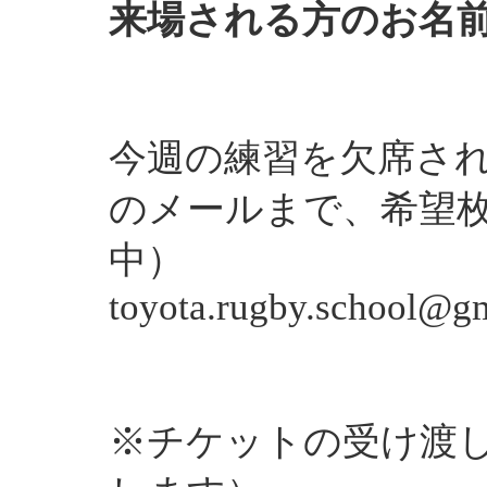
来場される方のお名
今週の練習を欠席さ
のメールまで、希望枚
中）
toyota.rugby.school@g
※チケットの受け渡