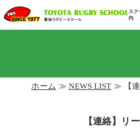
スク
内
ホーム
≫
NEWS LIST
≫ 【
【連絡】リ