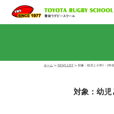
ホーム
≫
NEWS LIST
≫ 対象：幼児と小学1・2年
対象：幼児