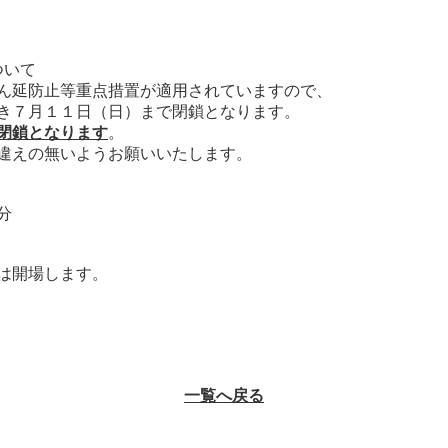
ついて
ん延防止等重点措置が適用されていますので、
き７月１１日（日）まで閉鎖となります。
閉鎖となります
。
違えの無いようお願いいたします。
分
は開場します。
一覧へ戻る