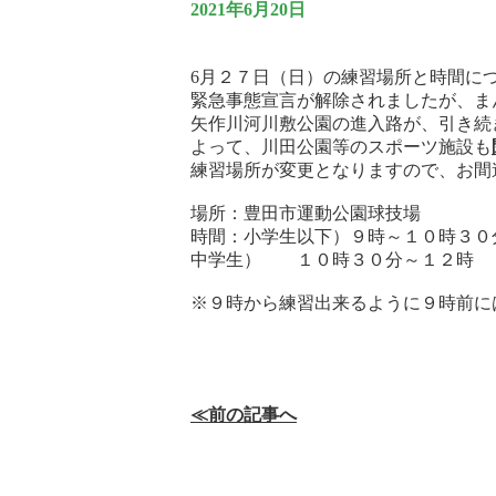
2021年6月20日
6月２７日（日）の練習場所と時間に
緊急事態宣言が解除されましたが、ま
矢作川河川敷公園の進入路が、引き続
よって、川田公園等のスポーツ施設も
練習場所が変更となりますので、お間
場所：豊田市運動公園球技場
時間：小学生以下）９時～１０時３０
中学生） １０時３０分～１２時
※９時から練習出来るように９時前に
≪前の記事へ