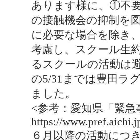
あります様に、①不
の接触機会の抑制を図
に必要な場合を除き
考慮し、スクール生約
るスクールの活動は
の5/31までは豊田
ました。
<参考：愛知県「緊急
https://www.pref.aichi
６月以降の活動につ