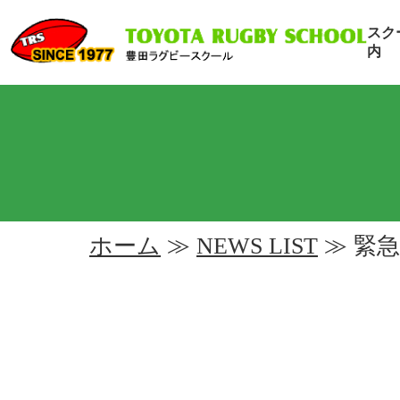
スク
内
ホーム
≫
NEWS LIST
≫ 緊