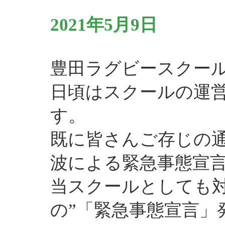
2021年5月9日
豊田ラグビースクー
日頃はスクールの運
す。
既に皆さんご存じの
波による緊急事態宣言
当スクールとしても
の”「緊急事態宣言」